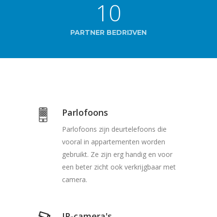
10
PARTNER BEDRIJVEN
Parlofoons
Parlofoons zijn deurtelefoons die
vooral in appartementen worden
gebruikt. Ze zijn erg handig en voor
een beter zicht ook verkrijgbaar met
camera.
IP-camera's