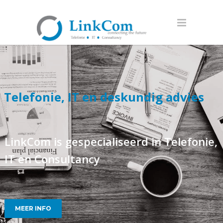
Telefonie, IT en deskundig advies
LinkCom is gespecialiseerd in Telefonie,
IT en Consultancy
MEER INFO